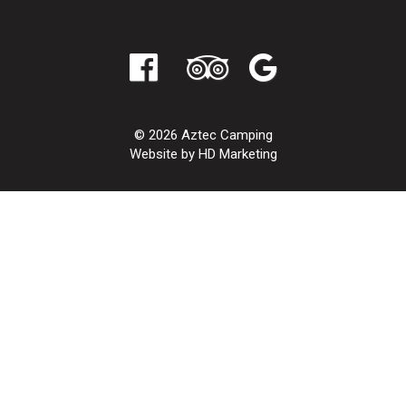
© 2026 Aztec Camping
Website by HD Marketing