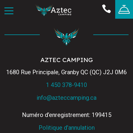
AZTEC CAMPING
1680 Rue Principale, Granby QC (QC) J2J 0M6
1 450 378-9410
info@azteccamping.ca
Numéro d’enregistrement: 199415
Politique d'annulation