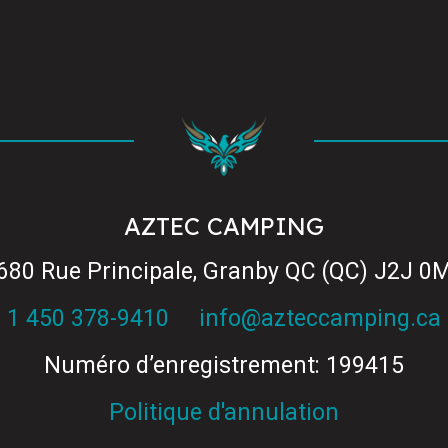
AZTEC CAMPING
680 Rue Principale, Granby QC (QC) J2J 0
1 450 378-9410
info@azteccamping.ca
Numéro d’enregistrement: 199415
Politique d'annulation