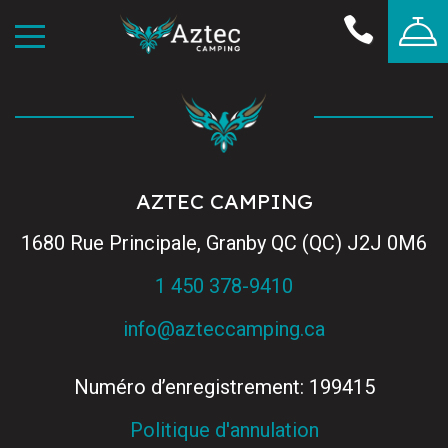
AZTEC CAMPING
1680 Rue Principale, Granby QC (QC) J2J 0M6
1 450 378-9410
info@azteccamping.ca
Numéro d’enregistrement: 199415
Politique d'annulation