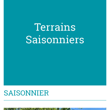
SAISONNIER