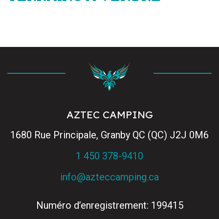
AZTEC CAMPING
1680 Rue Principale, Granby QC (QC) J2J 0M6
1 450 378-9410
info@azteccamping.ca
Numéro d’enregistrement: 199415