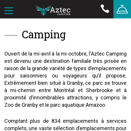
Camping
Ouvert de la mi-avril à la mi-octobre, l'Aztec Camping
est devenu une destination familiale très prisée en
raison de la grande variété de types d’emplacements
pour saisonniers ou voyageurs qu’il propose.
Extrêmement bien situé à Granby, ce parc se trouve
à mi-chemin entre Montréal et Sherbrooke et à
proximité d’innombrables attractions, y compris le
Zoo de Granby et le parc aquatique Amazoo.
Comptant plus de 834 emplacements à services
complets, une vaste sélection d’emplacements pour