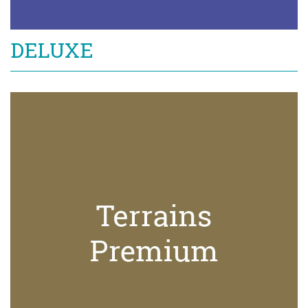
DELUXE