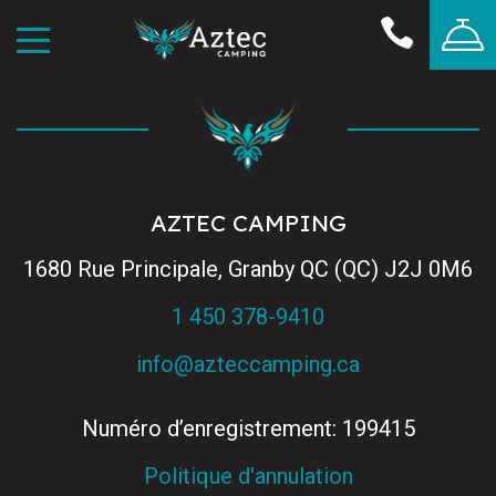
AZTEC CAMPING
1680 Rue Principale, Granby QC (QC) J2J 0M6
1 450 378-9410
info@azteccamping.ca
Numéro d’enregistrement: 199415
Politique d'annulation